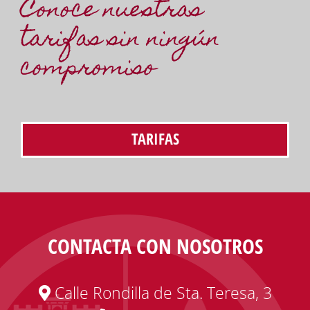
Conoce nuestras
tarifas sin ningún
compromiso
TARIFAS
CONTACTA CON NOSOTROS
Calle Rondilla de Sta. Teresa, 3